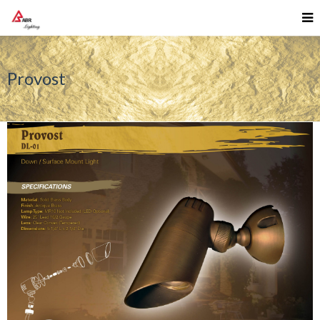
Provost