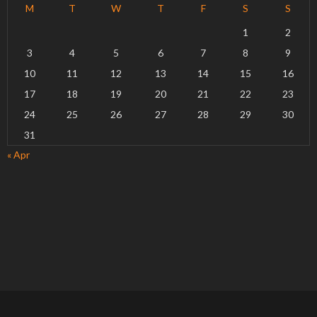
M
T
W
T
F
S
S
1
2
3
4
5
6
7
8
9
10
11
12
13
14
15
16
17
18
19
20
21
22
23
24
25
26
27
28
29
30
31
« Apr